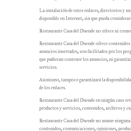
La instalación de estos enlaces, directorios y mo
disponible en Internet, sin que pueda considerar
Restaurante Casa del Duende
no ofrece ni comerc
Restaurante Casa del Duende
ofrece contenidos p
anuncios insertados, son facilitados por los pro
que pudieran contener los anuncios, ni garantiza
servicios.
Asimismo, tampoco garantizará la disponibilidad t
de los enlaces.
Restaurante Casa del Duende
en ningún caso rev
productos y servicios, contenidos, archivos y cua
Restaurante Casa del Duende
no asume ninguna re
contenidos, comunicaciones, opiniones, producto