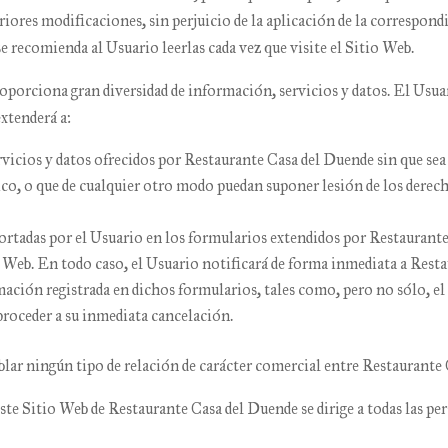
eriores modificaciones, sin perjuicio de la aplicación de la correspo
 se recomienda al Usuario leerlas cada vez que visite el Sitio Web.
oporciona gran diversidad de información, servicios y datos. El Usuar
extenderá a:
vicios y datos ofrecidos por
Restaurante Casa del Duende
sin que sea
lico, o que de cualquier otro modo puedan suponer lesión de los dere
portadas por el Usuario en los formularios extendidos por
Restaurante
o Web. En todo caso, el Usuario notificará de forma inmediata a
Resta
ación registrada en dichos formularios, tales como, pero no sólo, el 
 proceder a su inmediata cancelación.
lar ningún tipo de relación de carácter comercial entre
Restaurante 
este Sitio Web de
Restaurante Casa del Duende
se dirige a todas las p