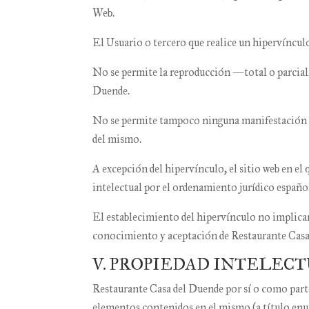
Web.
El Usuario o tercero que realice un hipervínculo
No se permite la reproducción —total o parcial
Duende
.
No se permite tampoco ninguna manifestación fa
del mismo.
A excepción del hipervínculo, el sitio web en e
intelectual por el ordenamiento jurídico españo
El establecimiento del hipervínculo no implicar
conocimiento y aceptación de
Restaurante Casa
V. PROPIEDAD INTELEC
Restaurante Casa del Duende
por sí o como parte
elementos contenidos en el mismo (a título enun