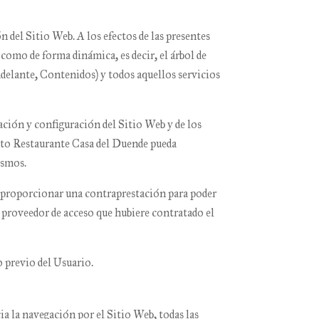
n del Sitio Web. A los efectos de las presentes
como de forma dinámica, es decir, el árbol de
adelante, Contenidos) y todos aquellos servicios
tación y configuración del Sitio Web y de los
nto
Restaurante Casa del Duende
pueda
ismos.
que proporcionar una contraprestación para poder
el proveedor de acceso que hubiere contratado el
o previo del Usuario.
cia la navegación por el Sitio Web, todas las