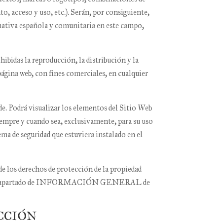
o, acceso y uso, etc.). Serán, por consiguiente,
rmativa española y comunitaria en este campo,
ibidas la reproducción, la distribución y la
página web, con fines comerciales, en cualquier
de
. Podrá visualizar los elementos del Sitio Web
iempre y cuando sea, exclusivamente, para su uso
ma de seguridad que estuviera instalado en el
e los derechos de protección de la propiedad
to del apartado de INFORMACIÓN GENERAL de
ICCIÓN