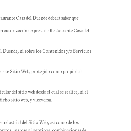
taurante Casa del Duende
deberá saber que:
n autorización expresa de
Restaurante Casa del
el Duende
, ni sobre los Contenidos y/o Servicios
de este Sitio Web, protegido como propiedad
titular del sitio web desde el cual se realice, ni el
dicho sitio web, y viceversa.
e industrial del Sitio Web, así como de los
 textos, marcas o logotipos, combinaciones de