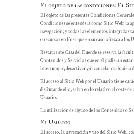
El objeto de las condiciones: El Si
El objeto de las presentes Condiciones Generales 
Condiciones se entenderá como Sitio Web: la apar
navegación; y todos los elementos integrados tan
o recursos en línea que en su caso ofrezca a los U
Restaurante Casa del Duende
se reserva la facul
Contenidos y Servicios que en él pudieran esta
interrumpir, desactivar y/o cancelar cualquiera 
El acceso al Sitio Web por el Usuario tiene cará
disfrutar de ello, salvo en lo relativo al coste 
Usuario.
La utilización de alguno de los Contenidos o Ser
El Usuario
El acceso, la navegación y uso del Sitio Web, con