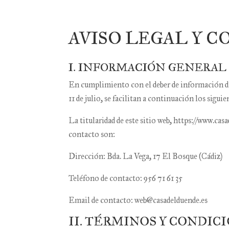
AVISO LEGAL Y 
I. INFORMACIÓN GENERAL
En cumplimiento con el deber de información di
11 de julio, se facilitan a continuación los sigui
La titularidad de este sitio web,
https://www.casa
contacto son:
Dirección:
Bda. La Vega, 17 El Bosque (Cádiz)
Teléfono de contacto:
956 71 61 35
Email de contacto:
web@casadelduende.es
II. TÉRMINOS Y CONDIC