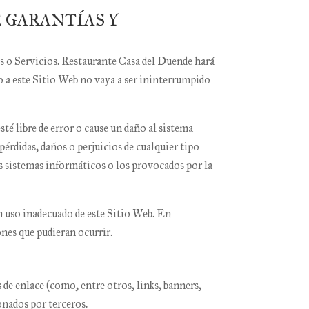
E GARANTÍAS Y
s o Servicios.
Restaurante Casa del Duende
hará
o a este Sitio Web no vaya a ser ininterrumpido
té libre de error o cause un daño al sistema
pérdidas, daños o perjuicios de cualquier tipo
os sistemas informáticos o los provocados por la
n uso inadecuado de este Sitio Web. En
ones que pudieran ocurrir.
de enlace (como, entre otros, links, banners,
onados por terceros.