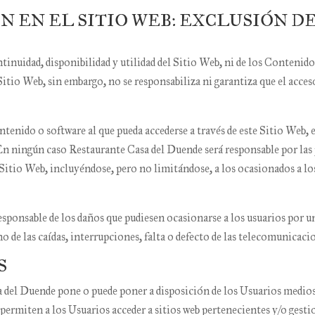
ÓN EN EL SITIO WEB: EXCLUSIÓN D
tinuidad, disponibilidad y utilidad del Sitio Web, ni de los Contenido
itio Web, sin embargo, no se responsabiliza ni garantiza que el acces
enido o software al que pueda accederse a través de este Sitio Web, es
 En ningún caso
Restaurante Casa del Duende
será responsable por las 
l Sitio Web, incluyéndose, pero no limitándose, a los ocasionados a l
sponsable de los daños que pudiesen ocasionarse a los usuarios por u
o de las caídas, interrupciones, falta o defecto de las telecomunicaci
S
a del Duende
pone o puede poner a disposición de los Usuarios medios 
permiten a los Usuarios acceder a sitios web pertenecientes y/o gesti