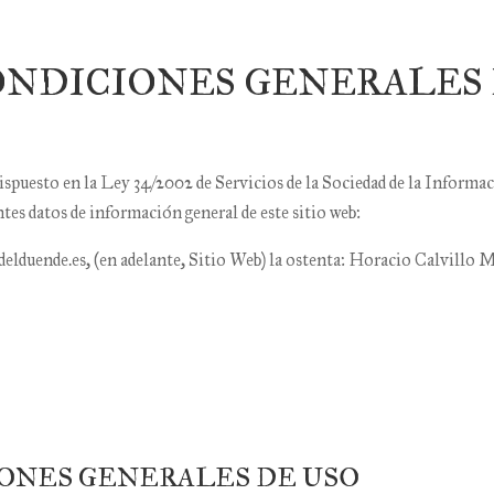
CONDICIONES GENERALES
spuesto en la Ley 34/2002 de Servicios de la Sociedad de la Infor
entes datos de información general de este sitio web:
delduende.es
, (en adelante, Sitio Web) la ostenta:
Horacio Calvillo M
IONES GENERALES DE USO