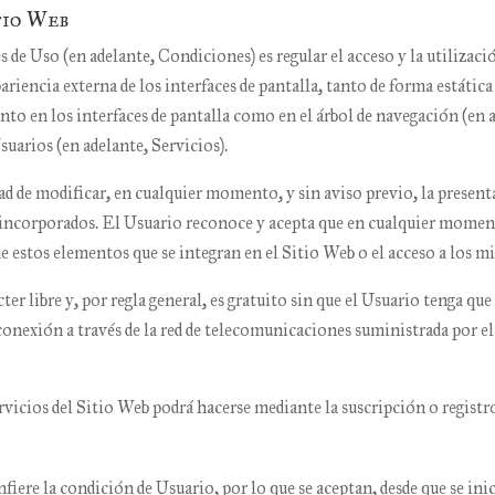
tio Web
de Uso (en adelante, Condiciones) es regular el acceso y la utilizació
iencia externa de los interfaces de pantalla, tanto de forma estática 
to en los interfaces de pantalla como en el árbol de navegación (en 
suarios (en adelante, Servicios).
tad de modificar, en cualquier momento, y sin aviso previo, la presen
r incorporados. El Usuario reconoce y acepta que en cualquier mome
de estos elementos que se integran en el Sitio Web o el acceso a los m
cter libre y, por regla general, es gratuito sin que el Usuario tenga 
de conexión a través de la red de telecomunicaciones suministrada por 
vicios del Sitio Web podrá hacerse mediante la suscripción o registr
fiere la condición de Usuario, por lo que se aceptan, desde que se ini