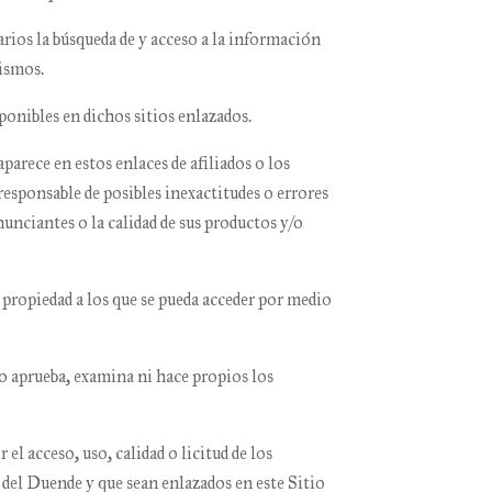
arios la búsqueda de y acceso a la información
mismos.
ponibles en dichos sitios enlazados.
arece en estos enlaces de afiliados o los
responsable de posibles inexactitudes o errores
unciantes o la calidad de sus productos y/o
u propiedad a los que se pueda acceder por medio
o aprueba, examina ni hace propios los
l acceso, uso, calidad o licitud de los
 del Duende
y que sean enlazados en este Sitio