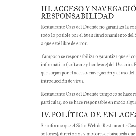
III. ACCESO Y NAVEGACI
RESPONSABILIDAD
Restaurante Casa del Duende
no garantiza la con
todo lo posible por el buen funcionamiento del S
o que esté libre de error.
Tampoco se responsabiliza o garantiza que el cont
informático (software y hardware) del Usuario.
que surjan por el acceso, navegación y el uso de
introducción de virus.
Restaurante Casa del Duende
tampoco se hace re
particular, no se hace responsable en modo algun
IV. POLÍTICA DE ENLACE
Se informa que el Sitio Web de
Restaurante Cas
botones), directorios y motores de búsqueda que 