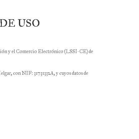
 DE USO
mación y el Comercio Electrónico (LSSI-CE) de
elgar
, con NIF:
31731332A
, y cuyos datos de