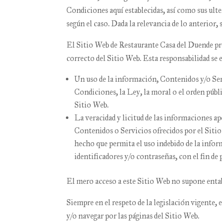
Condiciones aquí establecidas, así como sus ult
según el caso. Dada la relevancia de lo anterior,
El Sitio Web de
Restaurante Casa del Duende
pr
correcto del Sitio Web. Esta responsabilidad se 
Un uso de la información, Contenidos y/o Ser
Condiciones, la Ley, la moral o el orden púb
Sitio Web.
La veracidad y licitud de las informaciones a
Contenidos o Servicios ofrecidos por el Siti
hecho que permita el uso indebido de la inform
identificadores y/o contraseñas, con el fin de
El mero acceso a este Sitio Web no supone entab
Siempre en el respeto de la legislación vigente, 
y/o navegar por las páginas del Sitio Web.