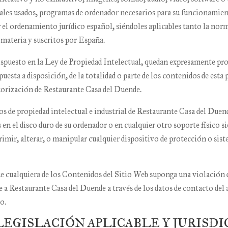
iales usados, programas de ordenador necesarios para su funcionamient
 el ordenamiento jurídico español, siéndoles aplicables tanto la no
 materia y suscritos por España.
ispuesto en la Ley de Propiedad Intelectual, quedan expresamente proh
esta a disposición, de la totalidad o parte de los contenidos de esta 
utorización de
Restaurante Casa del Duende
.
s de propiedad intelectual e industrial de
Restaurante Casa del Duen
en el disco duro de su ordenador o en cualquier otro soporte físico s
imir, alterar, o manipular cualquier dispositivo de protección o siste
ue cualquiera de los Contenidos del Sitio Web suponga una violación d
e a
Restaurante Casa del Duende
a través de los datos de contac
o.
 LEGISLACIÓN APLICABLE Y JURISD